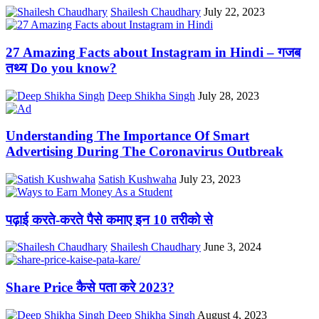
Shailesh Chaudhary
July 22, 2023
27 Amazing Facts about Instagram in Hindi – गजब
तथ्य Do you know?
Deep Shikha Singh
July 28, 2023
Understanding The Importance Of Smart
Advertising During The Coronavirus Outbreak
Satish Kushwaha
July 23, 2023
पढ़ाई करते-करते पैसे कमाए इन 10 तरीको से
Shailesh Chaudhary
June 3, 2024
Share Price कैसे पता करे 2023?
Deep Shikha Singh
August 4, 2023