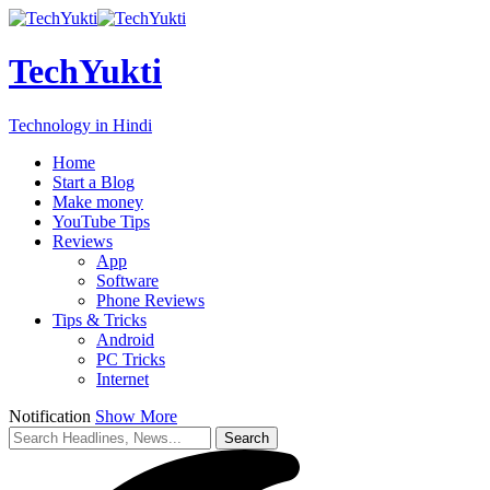
TechYukti
Technology in Hindi
Home
Start a Blog
Make money
YouTube Tips
Reviews
App
Software
Phone Reviews
Tips & Tricks
Android
PC Tricks
Internet
Notification
Show More