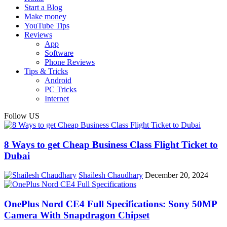
Start a Blog
Make money
YouTube Tips
Reviews
App
Software
Phone Reviews
Tips & Tricks
Android
PC Tricks
Internet
Follow US
8 Ways to get Cheap Business Class Flight Ticket to
Dubai
Shailesh Chaudhary
December 20, 2024
OnePlus Nord CE4 Full Specifications: Sony 50MP
Camera With Snapdragon Chipset