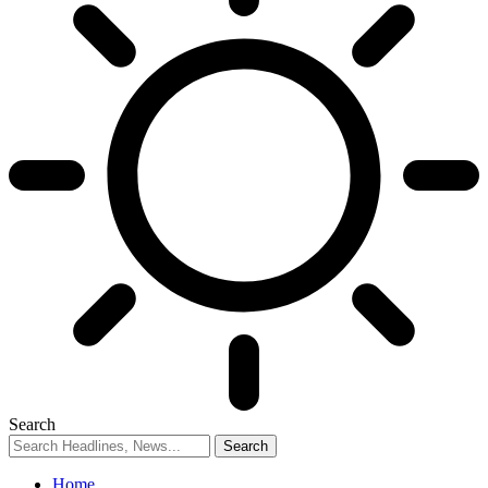
Search
Home