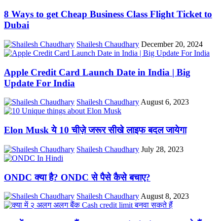
8 Ways to get Cheap Business Class Flight Ticket to
Dubai
Shailesh Chaudhary
December 20, 2024
Apple Credit Card Launch Date in India | Big
Update For India
Shailesh Chaudhary
August 6, 2023
Elon Musk ये 10 चीज़े जरूर सीखे लाइफ बदल जायेगा
Shailesh Chaudhary
July 28, 2023
ONDC क्या है? ONDC से पैसे कैसे बचाए?
Shailesh Chaudhary
August 8, 2023