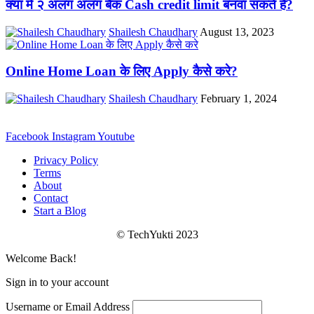
क्या में २ अलग अलग बैंक Cash credit limit बनवा सकते हैं?
Shailesh Chaudhary
August 13, 2023
Online Home Loan के लिए Apply कैसे करे?
Shailesh Chaudhary
February 1, 2024
Facebook
Instagram
Youtube
Privacy Policy
Terms
About
Contact
Start a Blog
© TechYukti 2023
Welcome Back!
Sign in to your account
Username or Email Address