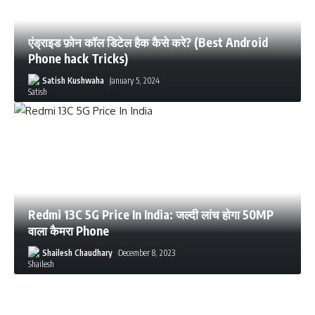
एंड्राइड फ़ोन कॉल डिटेल हैक कैसे करे? (Best Android
Phone hack Tricks)
Satish Kushwaha
January 5, 2024
Redmi 13C 5G Price In India: जल्दी लांच होगा 50MP
वाला कैमरा Phone
Shailesh Chaudhary
December 8, 2023