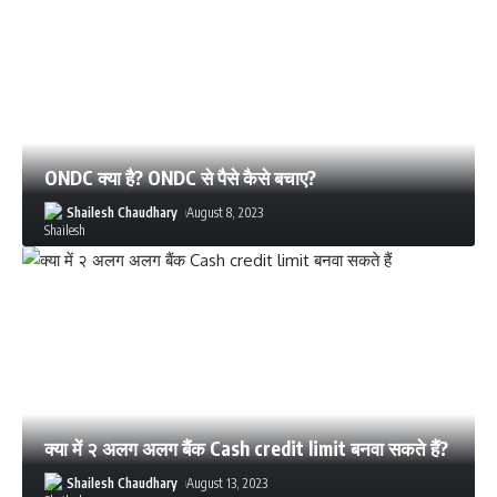
ONDC क्या है? ONDC से पैसे कैसे बचाए?
Shailesh Chaudhary
August 8, 2023
क्या में २ अलग अलग बैंक Cash credit limit बनवा सकते हैं?
Shailesh Chaudhary
August 13, 2023