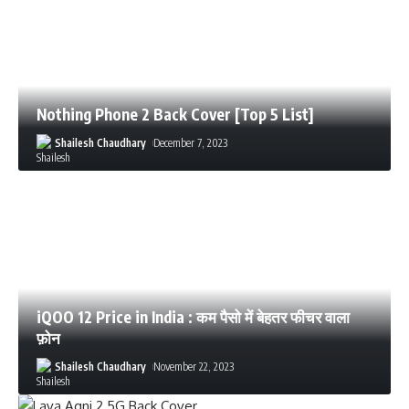
Nothing Phone 2 Back Cover [Top 5 List]
Shailesh Chaudhary
December 7, 2023
iQOO 12 Price in India : कम पैसो में बेहतर फीचर वाला
फ़ोन
Shailesh Chaudhary
November 22, 2023