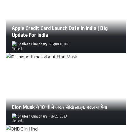
Apple Credit Card Launch Date in India | Big
Update For India
Shailesh Chaudhary
August 6, 2023
Elon Musk ये 10 चीज़े जरूर सीखे लाइफ बदल जायेगा
Shailesh Chaudhary
July 28, 2023