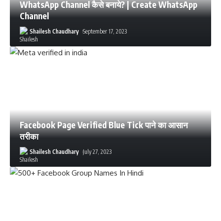
WhatsApp Channel कैसे बनाये? | Create WhatsApp
Channel
Shailesh Chaudhary
September 17, 2023
Facebook Page Verified Blue Tick पाने का आसान
तरीका
Shailesh Chaudhary
July 27, 2023