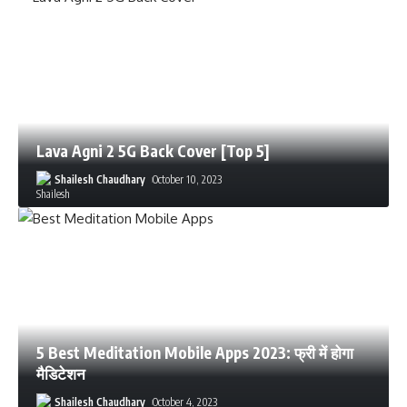
Lava Agni 2 5G Back Cover [Top 5]
Shailesh Chaudhary
October 10, 2023
5 Best Meditation Mobile Apps 2023: फ्री में होगा
मैडिटेशन
Shailesh Chaudhary
October 4, 2023