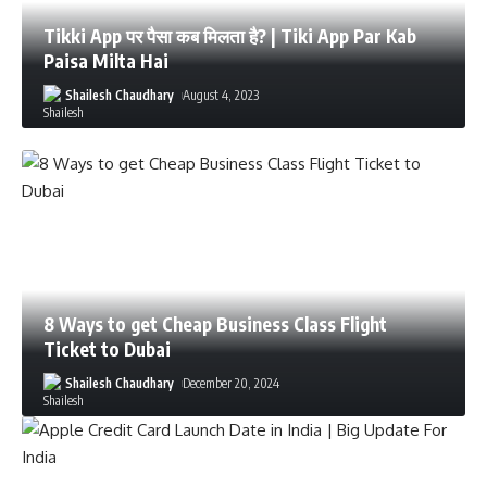
Tikki App पर पैसा कब मिलता है? | Tiki App Par Kab
Paisa Milta Hai
Shailesh Chaudhary
August 4, 2023
8 Ways to get Cheap Business Class Flight
Ticket to Dubai
Shailesh Chaudhary
December 20, 2024