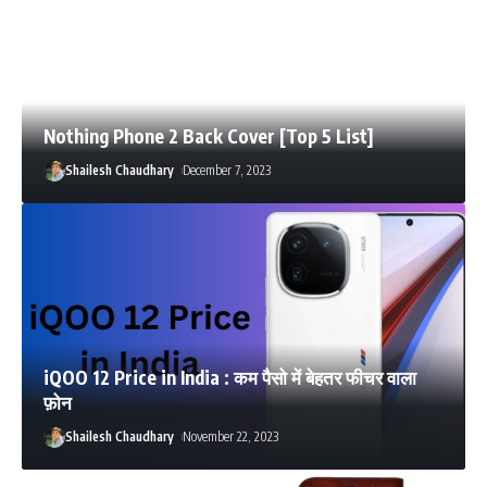
Nothing Phone 2 Back Cover [Top 5 List]
Shailesh Chaudhary
December 7, 2023
iQOO 12 Price in India : कम पैसो में बेहतर फीचर वाला
फ़ोन
Shailesh Chaudhary
November 22, 2023