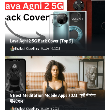
Lava Agni 2 5G Back Cover [Top 5]
Shailesh Chaudhary
October 10, 2023
5 Best Meditation Mobile Apps 2023: फ्री में होगा
मैडिटेशन
Shailesh Chaudhary
October 4, 2023