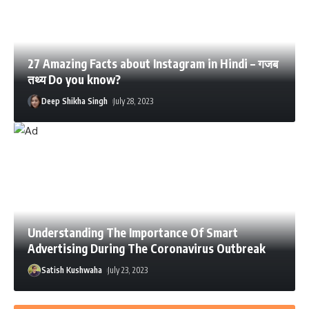
27 Amazing Facts about Instagram in Hindi – गजब
तथ्य Do you know?
Deep Shikha Singh
July 28, 2023
Understanding The Importance Of Smart
Advertising During The Coronavirus Outbreak
Satish Kushwaha
July 23, 2023