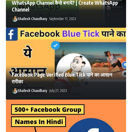
WhatsApp Channel कैसे बनाये? | Create WhatsApp
Channel
Shailesh Chaudhary
September 17, 2023
Facebook Page Verified Blue Tick पाने का आसान
तरीका
Shailesh Chaudhary
July 27, 2023