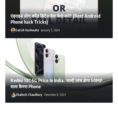
एंड्राइड फ़ोन कॉल डिटेल हैक कैसे करे? (Best Android
Phone hack Tricks)
Satish Kushwaha
January 5, 2024
Redmi 13C 5G Price In India: जल्दी लांच होगा 50MP
वाला कैमरा Phone
Shailesh Chaudhary
December 8, 2023