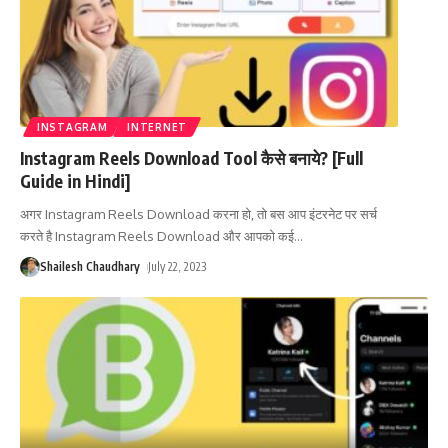
INSTAGRAM
INTERNET
Instagram Reels Download Tool कैसे बनाये? [Full
Guide in Hindi]
अगर Instagram Reels Download करना हो, तो बस आप इंटरनेट पर सर्च
करते है Instagram Reels Download और आपको कई
…
Shailesh Chaudhary
July 22, 2023