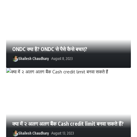
ONDC क्या है? ONDC से पैसे कैसे बचाए?
Shailesh Chaudhary
August 8, 2023
क्या में २ अलग अलग बैंक Cash credit limit बनवा सकते हैं?
Shailesh Chaudhary
August 13, 2023