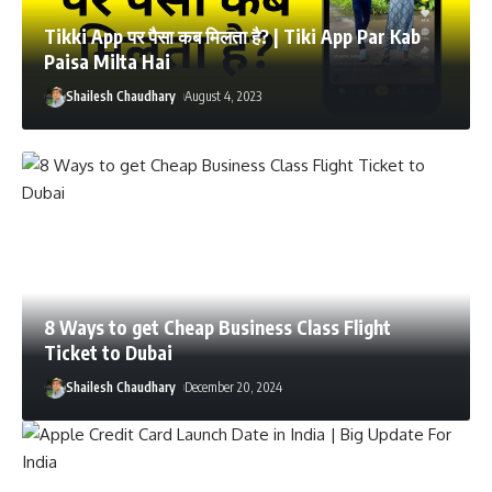
Tikki App पर पैसा कब मिलता है? | Tiki App Par Kab
Paisa Milta Hai
Shailesh Chaudhary
August 4, 2023
8 Ways to get Cheap Business Class Flight
Ticket to Dubai
Shailesh Chaudhary
December 20, 2024