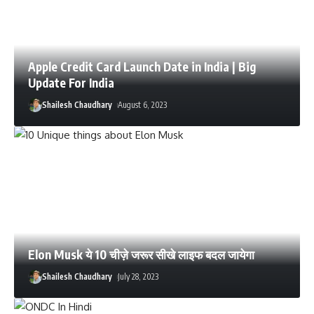
Apple Credit Card Launch Date in India | Big
Update For India
Shailesh Chaudhary
August 6, 2023
Elon Musk ये 10 चीज़े जरूर सीखे लाइफ बदल जायेगा
Shailesh Chaudhary
July 28, 2023