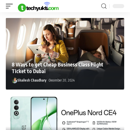
8 Ways to get Cheap Business Class Flight
Ticket to Dubai
Shailesh Chaudhary
December 20, 2024