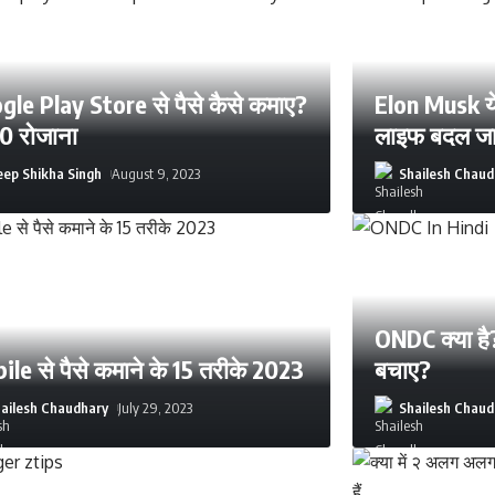
gle Play Store से पैसे कैसे कमाए?
Elon Musk ये
00 रोजाना
लाइफ बदल जा
ep Shikha Singh
August 9, 2023
Shailesh Chaud
ONDC क्या है
le से पैसे कमाने के 15 तरीके 2023
बचाए?
ailesh Chaudhary
July 29, 2023
Shailesh Chaud