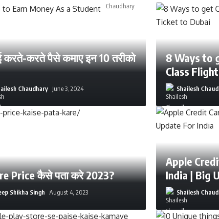
 करते-करते पैसे कमाए इन 10 तरीको
8 Ways to 
Class Fligh
ailesh Chaudhary
June 3, 2024
Shailesh Chaud
Apple Credi
re Price कैसे पता करे 2023?
India | Big 
ep Shikha Singh
August 4, 2023
Shailesh Chaud