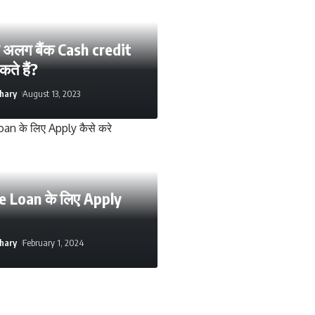
लग अलग बैंक Cash credit
ते हैं?
hary
August 13, 2023
 Loan के लिए Apply
hary
February 1, 2024