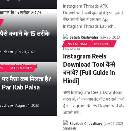
Instagram Threads APK
Download: अभी हाल ही में इंस्टाग्राम के
पैरेंट कंपनी मेटा ने एक नया App
Instagram Threads Launch
…
ैसे कमाने के 15 तरीके
Satish Kushwaha
July 26, 2023
INSTAGRAM
INTERNET
haudhary
July 29, 2023
Instagram Reels
Download Tool कैसे
PS
MAKEMONEY
बनाये? [Full Guide in
पर पैसा कब मिलता है?
Hindi]
p Par Kab Paisa
अगर Instagram Reels Download
करना हो, तो बस आप इंटरनेट पर सर्च करते
haudhary
August 4, 2023
है Instagram Reels Download और
आपको कई
…
Shailesh Chaudhary
July 22, 2023