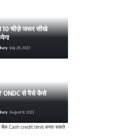
 10 चीज़े जरूर सीखे
येगा
hary
July 28, 2023
? ONDC से पैसे कैसे
hary
August 8, 2023