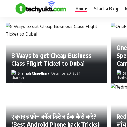
Home
Start a Blog
One
8 Ways to get Cheap Business
Spe
Class Flight Ticket to Dubai
Cam
Shailesh Chaudhary
December 20, 2024
Sh
एंड्राइड फ़ोन कॉल डिटेल हैक कैसे करे?
Redm
(Best Android Phone hack Tricks)
लांच