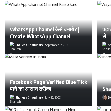
WhatsApp Channel कैसे बनाये? |
पढ़ाई
Create WhatsApp Channel
से
Shailesh Chaudhary
September 17, 2023
Sh
Facebook Page Verified Blue Tick
पाने का आसान तरीका
Sha
Shailesh Chaudhary
July 27, 2023
De