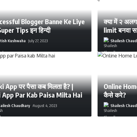
cessful Blogger Banne Ke Liye
क्या में २ अ
Super Tips इन हिन्दी
limit बनवा सक
atish Kushwaha
July 27, 2023
Shailesh Chaud
i App पर पैसा कब मिलता है? |
Online Home
i App Par Kab Paisa Milta Hai
कैसे करे?
ailesh Chaudhary
August 4, 2023
Shailesh Chaud