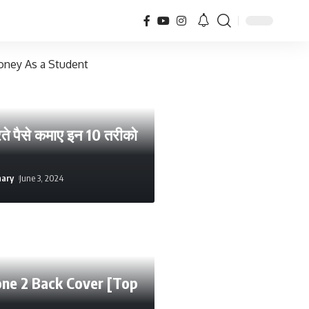
े पैसे कमाए इन 10 तरीको
hary
June 3, 2024
ne 2 Back Cover [Top