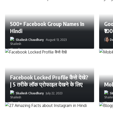
500+ Facebook Group Names In
Goo
Hindi
₹10
Shailesh Chaudhary
August 13, 2023
De
Facebook Locked Profile कैसे देखे?
| 5 तरीके लॉक प्रोफाइल देखने के लिए
Mobi
Shailesh Chaudhary
July 22, 2023
Sh