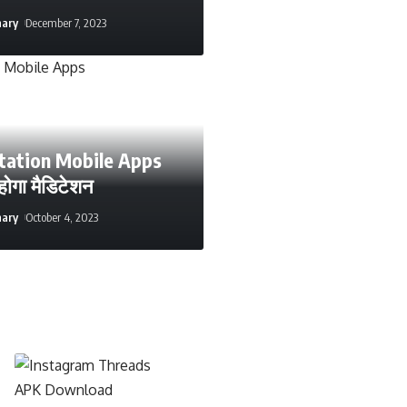
hary
December 7, 2023
tation Mobile Apps
 होगा मैडिटेशन
hary
October 4, 2023