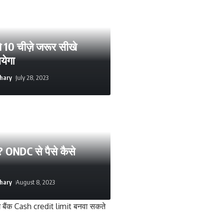
 10 चीज़े जरूर सीखे
येगा
hary
July 28, 2023
? ONDC से पैसे कैसे
hary
August 8, 2023