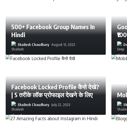
500+ Facebook Group Names In
Goo
Hindi
₹10
Shailesh Chaudhary
August 13, 2023
De
Facebook Locked Profile कैसे देखे?
| 5 तरीके लॉक प्रोफाइल देखने के लिए
Mobi
Shailesh Chaudhary
July 22, 2023
Sh