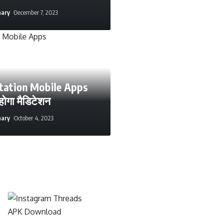
hary
December 7, 2023
tation Mobile Apps
 होगा मैडिटेशन
hary
October 4, 2023