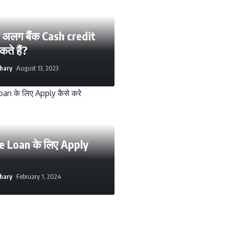
लग अलग बैंक Cash credit
ते हैं?
hary
August 13, 2023
 Loan के लिए Apply
hary
February 1, 2024