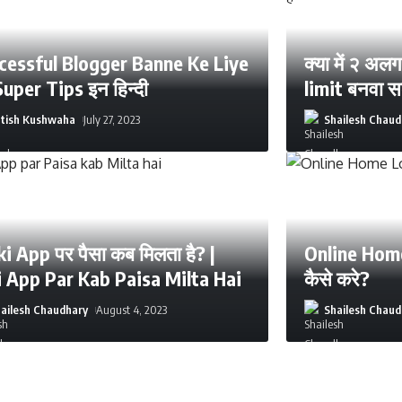
cessful Blogger Banne Ke Liye
क्या में २ अ
Super Tips इन हिन्दी
limit बनवा सक
atish Kushwaha
July 27, 2023
Shailesh Chaud
i App पर पैसा कब मिलता है? |
Online Home
i App Par Kab Paisa Milta Hai
कैसे करे?
ailesh Chaudhary
August 4, 2023
Shailesh Chaud