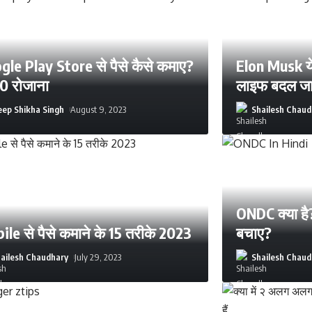
gle Play Store से पैसे कैसे कमाए?
Elon Musk ये
00 रोजाना
लाइफ बदल जा
ep Shikha Singh
August 9, 2023
Shailesh Chaud
ONDC क्या है
le से पैसे कमाने के 15 तरीके 2023
बचाए?
ailesh Chaudhary
July 29, 2023
Shailesh Chaud