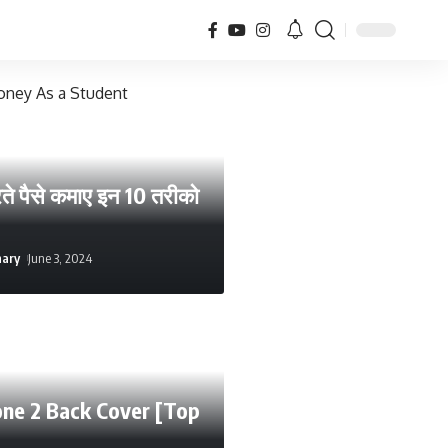
े पैसे कमाए इन 10 तरीको
hary
June 3, 2024
ne 2 Back Cover [Top