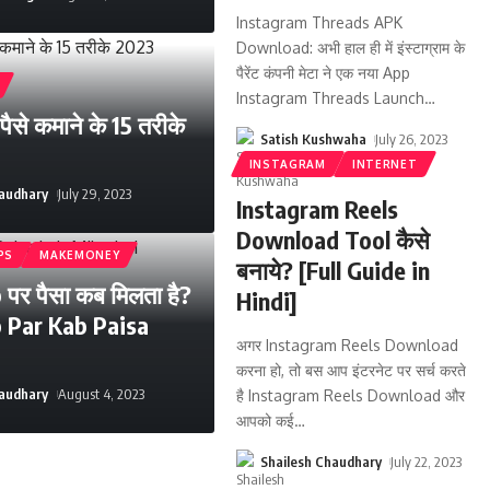
Instagram Threads APK
Download: अभी हाल ही में इंस्टाग्राम के
पैरेंट कंपनी मेटा ने एक नया App
Instagram Threads Launch
…
ैसे कमाने के 15 तरीके
Satish Kushwaha
July 26, 2023
INSTAGRAM
INTERNET
haudhary
July 29, 2023
Instagram Reels
Download Tool कैसे
PS
MAKEMONEY
बनाये? [Full Guide in
पर पैसा कब मिलता है?
Hindi]
p Par Kab Paisa
अगर Instagram Reels Download
करना हो, तो बस आप इंटरनेट पर सर्च करते
haudhary
August 4, 2023
है Instagram Reels Download और
आपको कई
…
Shailesh Chaudhary
July 22, 2023