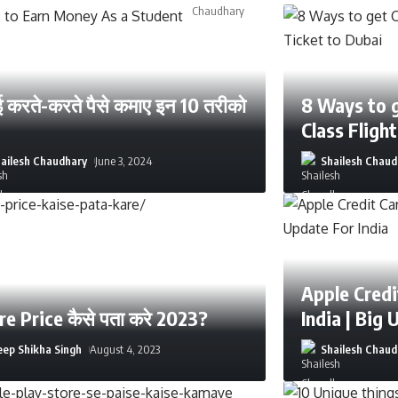
 करते-करते पैसे कमाए इन 10 तरीको
8 Ways to 
Class Fligh
ailesh Chaudhary
June 3, 2024
Shailesh Chaud
Apple Credi
re Price कैसे पता करे 2023?
India | Big 
ep Shikha Singh
August 4, 2023
Shailesh Chaud