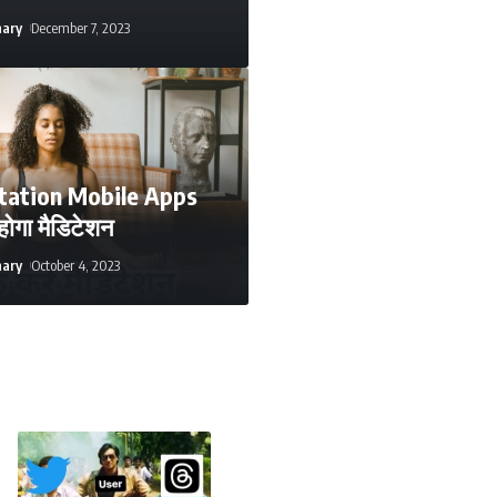
hary
December 7, 2023
tation Mobile Apps
 होगा मैडिटेशन
hary
October 4, 2023