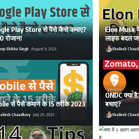
gle Play Store से पैसे कैसे कमाए?
Elon Musk ये
00 रोजाना
लाइफ बदल जा
ep Shikha Singh
August 9, 2023
Shailesh Chaud
ONDC क्या है
le से पैसे कमाने के 15 तरीके 2023
बचाए?
ailesh Chaudhary
July 29, 2023
Shailesh Chaud