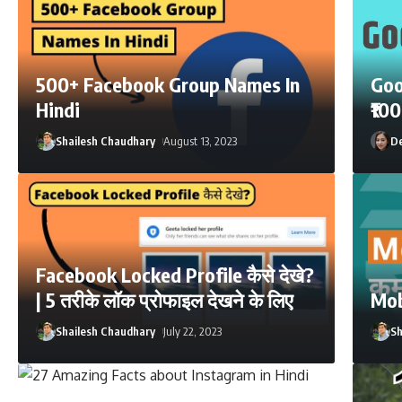
500+ Facebook Group Names In
Goo
Hindi
₹10
Shailesh Chaudhary
August 13, 2023
De
Facebook Locked Profile कैसे देखे?
| 5 तरीके लॉक प्रोफाइल देखने के लिए
Mobi
Shailesh Chaudhary
July 22, 2023
Sh