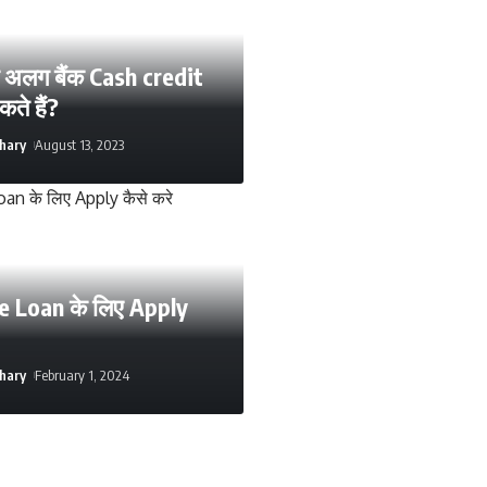
लग अलग बैंक Cash credit
ते हैं?
hary
August 13, 2023
 Loan के लिए Apply
hary
February 1, 2024