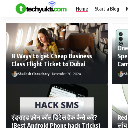
Home
Start a Blog
One
8 Ways to get Cheap Business
Spe
Class Flight Ticket to Dubai
Cam
Shailesh Chaudhary
December 20, 2024
Sh
एंड्राइड फ़ोन कॉल डिटेल हैक कैसे करे?
Redm
(Best Android Phone hack Tricks)
लांच