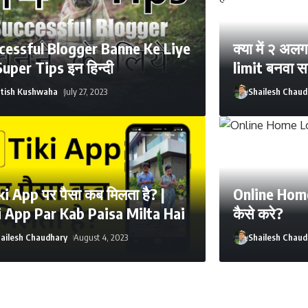
cessful Blogger Banne Ke Liye
क्या में २ अ
Super Tips इन हिन्दी
limit बनवा सक
atish Kushwaha
July 27, 2023
Shailesh Chaud
i App पर पैसा कब मिलता है? |
Online Home
i App Par Kab Paisa Milta Hai
कैसे करे?
ailesh Chaudhary
August 4, 2023
Shailesh Chaud