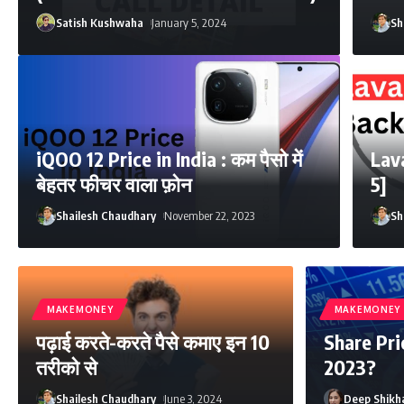
Satish Kushwaha
January 5, 2024
Sh
iQOO 12 Price in India : कम पैसो में
Lav
बेहतर फीचर वाला फ़ोन
5]
Shailesh Chaudhary
November 22, 2023
Sh
MAKEMONEY
MAKEMONEY
पढ़ाई करते-करते पैसे कमाए इन 10
Share Pric
तरीको से
2023?
Shailesh Chaudhary
June 3, 2024
Deep Shikh