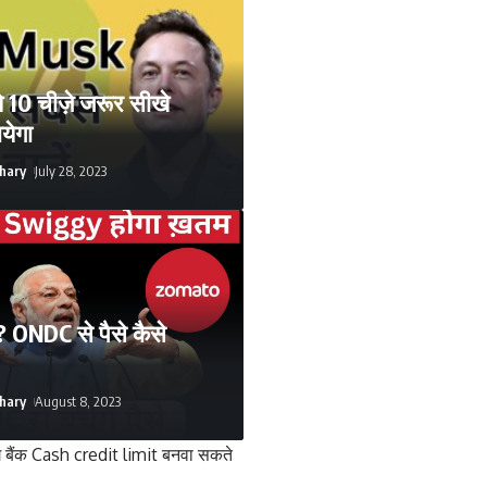
 10 चीज़े जरूर सीखे
येगा
hary
July 28, 2023
? ONDC से पैसे कैसे
hary
August 8, 2023