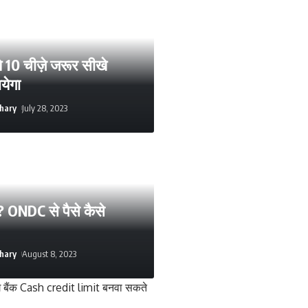
 10 चीज़े जरूर सीखे
येगा
hary
July 28, 2023
? ONDC से पैसे कैसे
hary
August 8, 2023