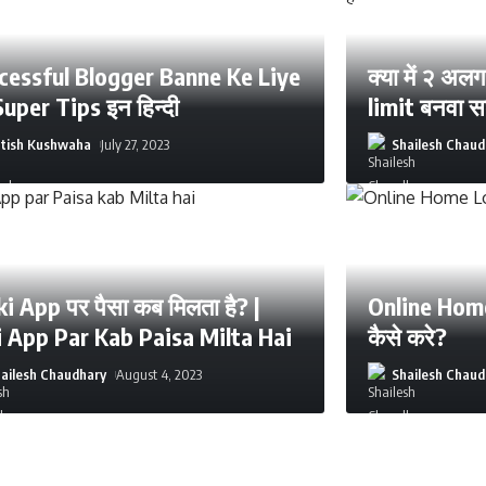
cessful Blogger Banne Ke Liye
क्या में २ अ
Super Tips इन हिन्दी
limit बनवा सक
atish Kushwaha
July 27, 2023
Shailesh Chaud
i App पर पैसा कब मिलता है? |
Online Home
i App Par Kab Paisa Milta Hai
कैसे करे?
ailesh Chaudhary
August 4, 2023
Shailesh Chaud