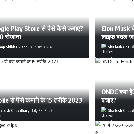
gle Play Store से पैसे कैसे कमाए?
Elon Musk ये
00 रोजाना
लाइफ बदल जा
ep Shikha Singh
August 9, 2023
Shailesh Chaud
ONDC क्या है
le से पैसे कमाने के 15 तरीके 2023
बचाए?
ailesh Chaudhary
July 29, 2023
Shailesh Chaud