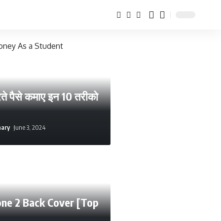
े पैसे कमाए इन 10 तरीको
hary
June 3, 2024
ne 2 Back Cover [Top