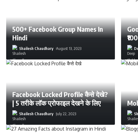
500+ Facebook Group Names In
Goo
Hindi
₹10
Shailesh Chaudhary
August 13, 2023
De
Facebook Locked Profile कैसे देखे?
| 5 तरीके लॉक प्रोफाइल देखने के लिए
Mobi
Shailesh Chaudhary
July 22, 2023
Sh