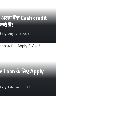
लग अलग बैंक Cash credit
ते हैं?
hary
August 13, 2023
 Loan के लिए Apply
hary
February 1, 2024