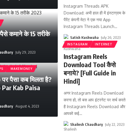
Instagram Threads APK
Download: अभी हाल ही में इंस्टाग्राम के
पैरेंट कंपनी मेटा ने एक नया App
Instagram Threads Launch
…
ैसे कमाने के 15 तरीके
Satish Kushwaha
July 26, 2023
INSTAGRAM
INTERNET
haudhary
July 29, 2023
Instagram Reels
Download Tool कैसे
PS
MAKEMONEY
बनाये? [Full Guide in
पर पैसा कब मिलता है?
Hindi]
p Par Kab Paisa
अगर Instagram Reels Download
करना हो, तो बस आप इंटरनेट पर सर्च करते
haudhary
August 4, 2023
है Instagram Reels Download और
आपको कई
…
Shailesh Chaudhary
July 22, 2023