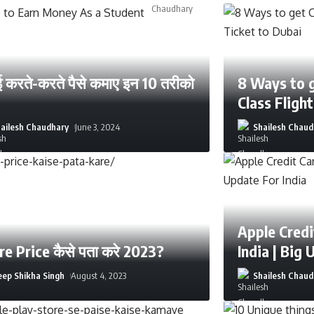
 करते-करते पैसे कमाए इन 10 तरीको
8 Ways to 
Class Fligh
ailesh Chaudhary
June 3, 2024
Shailesh Chaud
Apple Credi
re Price कैसे पता करे 2023?
India | Big 
ep Shikha Singh
August 4, 2023
Shailesh Chaud