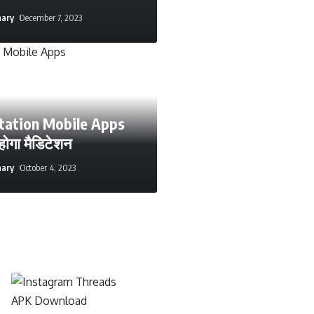
hary
December 7, 2023
tation Mobile Apps
 होगा मैडिटेशन
hary
October 4, 2023