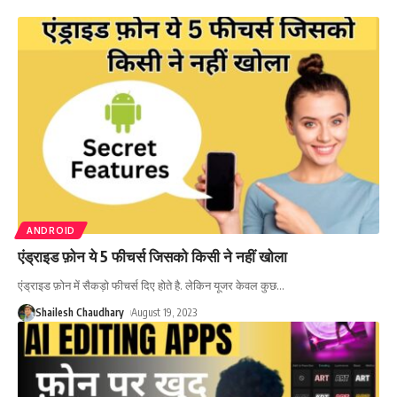
ANDROID
एंड्राइड फ़ोन ये 5 फीचर्स जिसको किसी ने नहीं खोला
एंड्राइड फ़ोन में सैकड़ो फीचर्स दिए होते है. लेकिन यूजर केवल कुछ
…
Shailesh Chaudhary
August 19, 2023