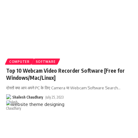
COMPUTER
SOFTWARE
Top 10 Webcam Video Recorder Software [Free for
Windows/Mac/Linux]
दोस्तों क्या आप अपने PC के लिए Camera या Webcam Software Search
…
Shailesh Chaudhary
July 25, 2023