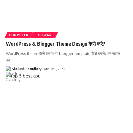
COMPUTER
SOFTWARE
WordPress & Blogger Theme Design कैसे करे?
WordPress theme कैसे बनाये? या blogger template कैसे बनाये? इन सवाल
का
…
Shailesh Chaudhary
August 8, 2023