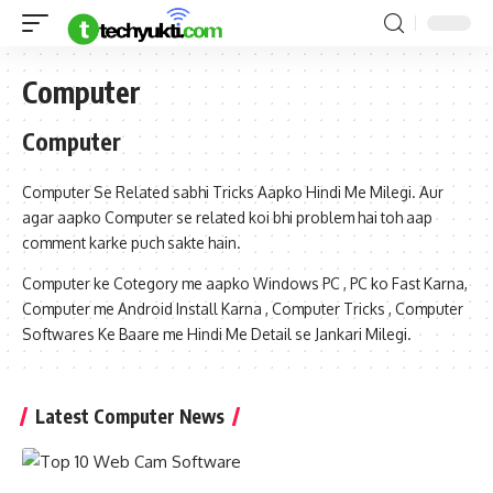
Computer
Computer
Computer Se Related sabhi Tricks Aapko Hindi Me Milegi. Aur
agar aapko Computer se related koi bhi problem hai toh aap
comment karke puch sakte hain.
Computer ke Cotegory me aapko Windows PC , PC ko Fast Karna,
Computer me Android Install Karna , Computer Tricks , Computer
Softwares Ke Baare me Hindi Me Detail se Jankari Milegi.
Latest Computer News