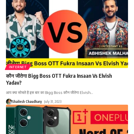
INTERNET
कौन जीतेगा Bigg Boss OTT Fukra Insaan Vs Elvish
Yadav?
आप क्या सोचते है इस बार का Bigg Boss कौन जीतेगा Elvish
…
Shailesh Chaudhary
July 31, 2023