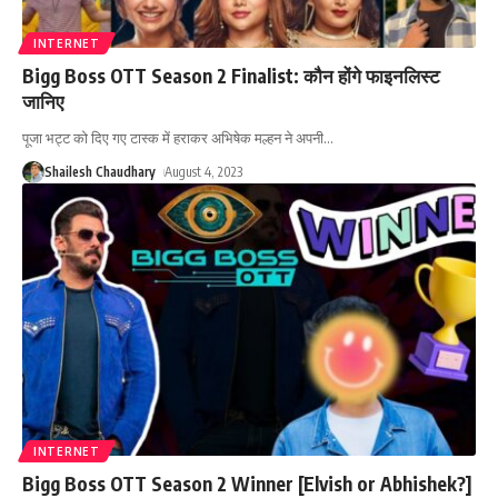
INTERNET
Bigg Boss OTT Season 2 Finalist: कौन होंगे फाइनलिस्ट
जानिए
पूजा भट्ट को दिए गए टास्क में हराकर अभिषेक मल्हन ने अपनी
…
Shailesh Chaudhary
August 4, 2023
INTERNET
Bigg Boss OTT Season 2 Winner [Elvish or Abhishek?]