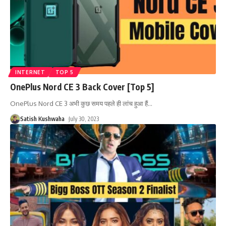
INTERNET
TOP 5
OnePlus Nord CE 3 Back Cover [Top 5]
OnePlus Nord CE 3 अभी कुछ समय पहले ही लांच हुआ हैं
…
Satish Kushwaha
July 30, 2023