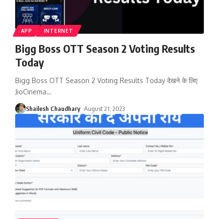
APP
INTERNET
Bigg Boss OTT Season 2 Voting Results
Today
Bigg Boss OTT Season 2 Voting Results Today देखने के लिए
JioCinema
…
Shailesh Chaudhary
August 21, 2023