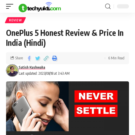
REVIEW
OnePlus 5 Honest Review & Price In
India (Hindi)
Share
6 Min Read
Satish Kushwaha
Last updated: 2023/08/18 at 3:43 AM