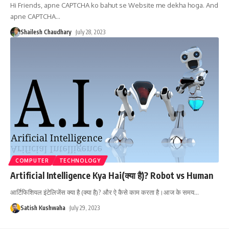
Hi Friends, apne CAPTCHA ko bahut se Website me dekha hoga. And
apne CAPTCHA
…
Shailesh Chaudhary
July 28, 2023
COMPUTER
TECHNOLOGY
Artificial Intelligence Kya Hai(क्या है)? Robot vs Human
आर्टिफिशियल इंटेलिजेंस क्या है (क्या है)? और ऐ कैसे काम करता है।आज के समय
…
Satish Kushwaha
July 29, 2023