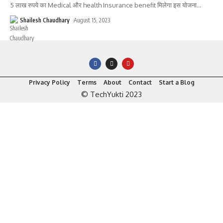
5 लाख रुपये का Medical और health Insurance benefit मिलेगा इस योजना
…
Shailesh Chaudhary
August 15, 2023
Privacy Policy
Terms
About
Contact
Start a Blog
© TechYukti 2023