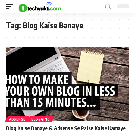
Tag:
Blog Kaise Banaye
ADSENSE
BLOGGING
Blog Kaise Banaye & Adsense Se Paise Kaise Kamaye