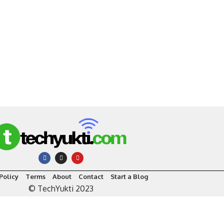
Policy
Terms
About
Contact
Start a Blog
© TechYukti 2023