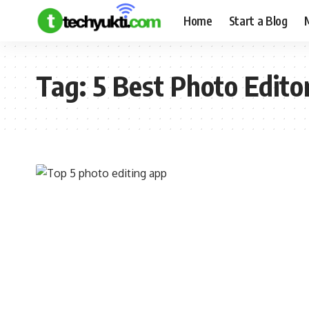
Home
Start a Blog
Tag:
5 Best Photo Edito