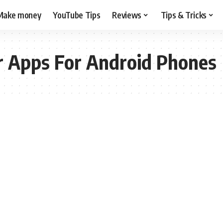
Make money
YouTube Tips
Reviews
Tips & Tricks
r Apps For Android Phones