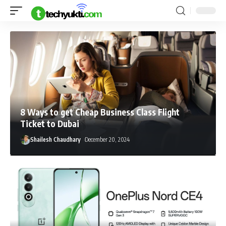
8 Ways to get Cheap Business Class Flight
Ticket to Dubai
Shailesh Chaudhary
December 20, 2024