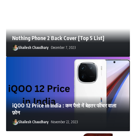
Nothing Phone 2 Back Cover [Top 5 List]
Shailesh Chaudhary
December 7, 2023
iQOO 12 Price in India : कम पैसो में बेहतर फीचर वाला
फ़ोन
Shailesh Chaudhary
November 22, 2023