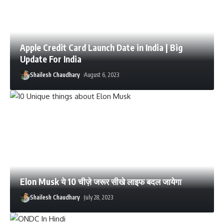
Apple Credit Card Launch Date in India | Big
Update For India
Shailesh Chaudhary
August 6, 2023
Elon Musk ये 10 चीज़े जरूर सीखे लाइफ बदल जायेगा
Shailesh Chaudhary
July 28, 2023