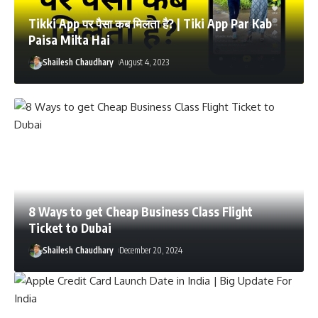
Tikki App पर पैसा कब मिलता है? | Tiki App Par Kab
Paisa Milta Hai
Shailesh Chaudhary
August 4, 2023
8 Ways to get Cheap Business Class Flight
Ticket to Dubai
Shailesh Chaudhary
December 20, 2024