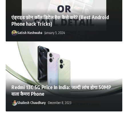
एंड्राइड फ़ोन कॉल डिटेल हैक कैसे करे? (Best Android
Phone hack Tricks)
Satish Kushwaha
January 5, 2024
Redmi 13C 5G Price In India: जल्दी लांच होगा 50MP
वाला कैमरा Phone
Shailesh Chaudhary
December 8, 2023