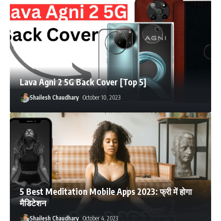
Lava Agni 2 5G Back Cover [Top 5]
Shailesh Chaudhary
October 10, 2023
5 Best Meditation Mobile Apps 2023: फ्री में होगा
मैडिटेशन
Shailesh Chaudhary
October 4, 2023