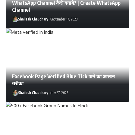
WhatsApp Channel कैसे बनाये? | Create WhatsApp
Channel
Shailesh Chaudhary
September 17, 2023
Facebook Page Verified Blue Tick पाने का आसान
तरीका
Shailesh Chaudhary
July 27, 2023