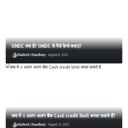
ONDC क्या है? ONDC से पैसे कैसे बचाए?
Shailesh Chaudhary
August 8, 2023
क्या में २ अलग अलग बैंक Cash credit limit बनवा सकते हैं?
Shailesh Chaudhary
August 13, 2023