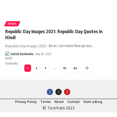
NEWS
Republic Day Images 2021: Republic Day Quotes In
Hindi
Republic Day Images 2021 - देश का 72वां गणत्रंत दिवस इस साल
…
Satish Kushwaha
July 30, 2023
1
2
3
…
61
62
Privacy Policy
Terms
About
Contact
Start a Blog
© TechYukti 2023