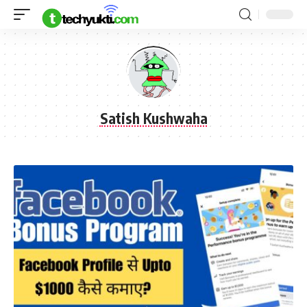
Satish Kushwaha