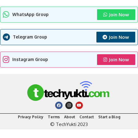
Join Now
WhatsApp Group
Join Now
Telegram Group
Join Now
Instagram Group
Privacy Policy
Terms
About
Contact
Start a Blog
© TechYukti 2023