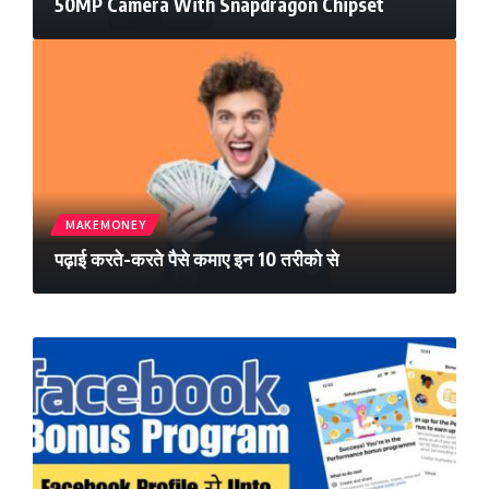
50MP Camera With Snapdragon Chipset
MAKEMONEY
पढ़ाई करते-करते पैसे कमाए इन 10 तरीको से