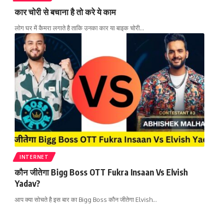
कार चोरी से बचाना है तो करे ये काम
लोग घर में कैमरा लगाते है ताकि उनका कार या बाइक चोरी
…
INTERNET
कौन जीतेगा Bigg Boss OTT Fukra Insaan Vs Elvish
Yadav?
आप क्या सोचते है इस बार का Bigg Boss कौन जीतेगा Elvish
…