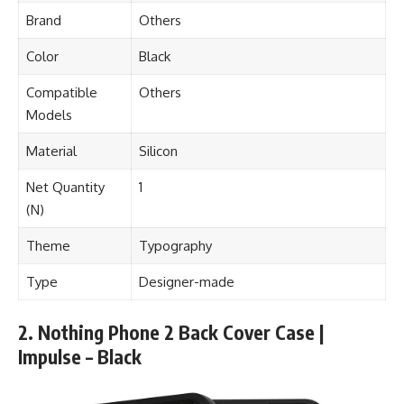
Brand
Others
Color
Black
Compatible
Others
Models
Material
Silicon
Net Quantity
1
(N)
Theme
Typography
Type
Designer-made
2. Nothing Phone 2 Back Cover Case |
Impulse – Black