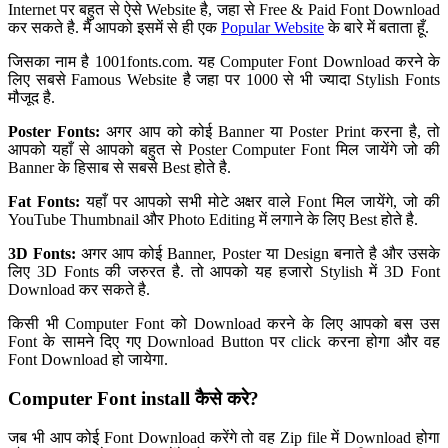
Internet पर बहुत से ऐसे Website है, जहा से Free & Paid Font Download
कर सकते है. मैं आपको इसमें से ही एक
Popular Website
के बारे में बताता हूँ.
जिसका नाम है 1001fonts.com. यह Computer Font Download करने के
लिए सबसे Famous Website है जहा पर 1000 से भी ज्यादा Stylish Fonts
मौजूद है.
Poster Fonts:
अगर आप को कोई Banner या Poster Print करना है, तो
आपको यहाँ से आपको बहुत से Poster Computer Font मिल जायेंगे जो की
Banner के हिसाब से सबसे Best होते है.
Fat Fonts:
यहाँ पर आपको सभी मोटे अक्षर वाले Font मिल जायेंगे, जो की
YouTube Thumbnail और Photo Editing में लगाने के लिए Best होते है.
3D Fonts:
अगर आप कोई Banner, Poster या Design बनाते है और उसके
लिए 3D Fonts की जरुरत है. तो आपको यह हजारो Stylish में 3D Font
Download कर सकते है.
किसी भी Computer Font को Download करने के लिए आपको बस उस
Font के सामने दिए गए Download Button पर click करना होगा और वह
Font Download हो जायेगा.
Computer Font install कैसे करे?
जब भी आप कोई Font Download करेंगे तो वह Zip file में Download होगा