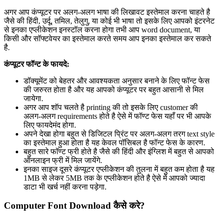
अगर आप कंप्यूटर पर अलग-अलग भाषा की लिखावट इस्तेमाल करना चाहते है
जैसे की हिंदी, उर्दू, तमिल, तेलुगु, या कोई भी भाषा तो इसके लिए आपको इंटरनेट
से इनका एप्लीकेशन इनस्टॉल करना होगा तभी आप word document, या
किसी और सॉफ्टवेयर का इस्तेमाल करते समय आप इनका इस्तेमाल कर सकते
है.
कंप्यूटर फॉन्ट के फायदे:
डॉक्यूमेंट को बेहतर और आवश्यकता अनुसार बनाने के लिए फॉन्ट फेस
की जरुरत होता है और यह आपको कंप्यूटर पर बहुत आसानी से मिल
जायेगा.
अगर आप शॉप चलते है printing की तो इसके लिए customer की
अलग-अलग requirements होते है ऐसे में फॉण्ट फेस यहाँ पर भी आपके
लिए फायदेमंद होगा.
अपने देखा होगा बहुत से डिजिटल प्रिंट पर अलग-अलग तरग text style
का इस्तेमाल हुआ होता है यह केवल पॉसिबल है फॉन्ट फेस के कारण.
बहुत सारे फॉण्ट फ्री होते है जैसे की हिंदी और इंग्लिश में बहुत से आपको
ऑनलाइन फ्री में मिल जायेंगे.
इनका साइज दूसरे कंप्यूटर एप्लीकेशन की तुलना में बहुत कम होता है यह
1MB से लेकर 5MB तक के एप्लीकेशन होते है ऐसे में आपको ज्यादा
डाटा भी खर्च नहीं करना पड़ेगा.
Computer Font Download कैसे करे?