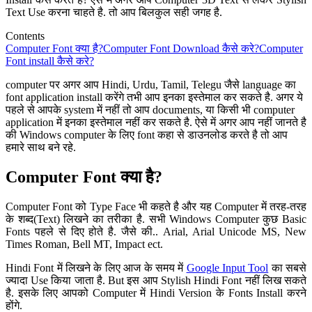
Text Use करना चाहते है. तो आप बिलकुल सही जगह है.
Contents
Computer Font क्या है?
Computer Font Download कैसे करे?
Computer
Font install कैसे करे?
computer पर अगर आप Hindi, Urdu, Tamil, Telegu जैसे language का
font application install करेंगे तभी आप इनका इस्तेमाल कर सकते है. अगर ये
पहले से आपके system में नहीं तो आप documents, या किसी भी computer
application में इनका इस्तेमाल नहीं कर सकते है. ऐसे में अगर आप नहीं जानते है
की Windows computer के लिए font कहा से डाउनलोड करते है तो आप
हमारे साथ बने रहे.
Computer Font क्या है?
Computer Font को Type Face भी कहते है और यह Computer में तरह-तरह
के शब्द(Text) लिखने का तरीका है. सभी Windows Computer कुछ Basic
Fonts पहले से दिए होते है. जैसे की.. Arial, Arial Unicode MS, New
Times Roman, Bell MT, Impact ect.
Hindi Font में लिखने के लिए आज के समय में
Google Input Tool
का सबसे
ज्यादा Use किया जाता है. But इस आप Stylish Hindi Font नहीं लिख सकते
है. इसके लिए आपको Computer में Hindi Version के Fonts Install करने
होंगे.