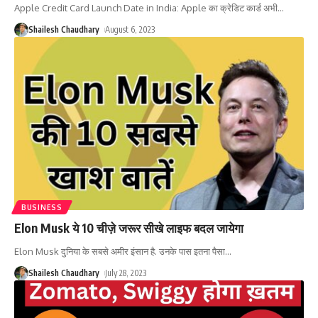
Apple Credit Card Launch Date in India: Apple का क्रेडिट कार्ड अभी
…
Shailesh Chaudhary
August 6, 2023
BUSINESS
Elon Musk ये 10 चीज़े जरूर सीखे लाइफ बदल जायेगा
Elon Musk दुनिया के सबसे अमीर इंसान है. उनके पास इतना पैसा
…
Shailesh Chaudhary
July 28, 2023