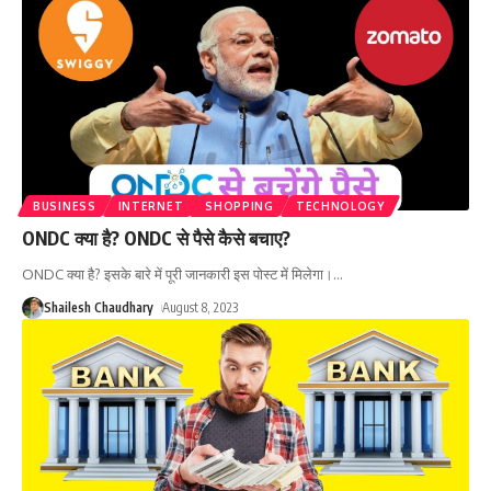
BUSINESS
INTERNET
SHOPPING
TECHNOLOGY
ONDC क्या है? ONDC से पैसे कैसे बचाए?
ONDC क्या है? इसके बारे में पूरी जानकारी इस पोस्ट में मिलेगा।
…
Shailesh Chaudhary
August 8, 2023