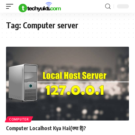
Tag:
Computer server
COMPUTER
Computer Localhost Kya Hai(क्या है)?