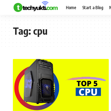
Home
Start a Blog
Tag:
cpu