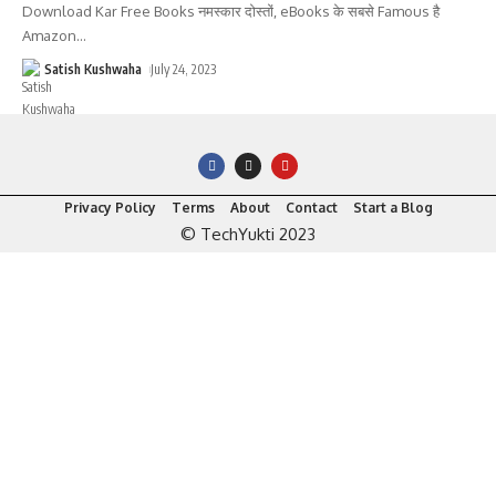
Download Kar Free Books नमस्कार दोस्तों, eBooks के सबसे Famous है
Amazon
…
Satish Kushwaha
July 24, 2023
Privacy Policy
Terms
About
Contact
Start a Blog
© TechYukti 2023