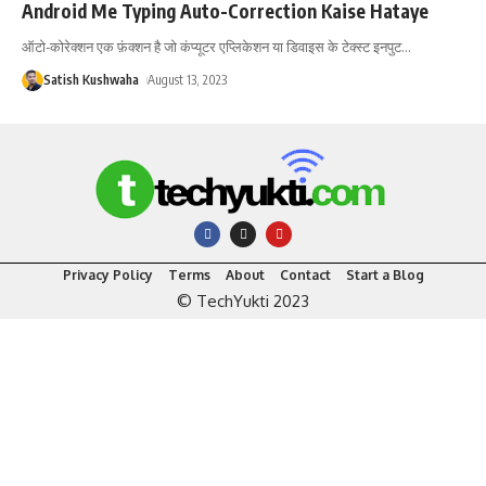
Android Me Typing Auto-Correction Kaise Hataye
ऑटो-कोरेक्शन एक फ़ंक्शन है जो कंप्यूटर एप्लिकेशन या डिवाइस के टेक्स्ट इनपुट
…
Satish Kushwaha
August 13, 2023
Privacy Policy
Terms
About
Contact
Start a Blog
© TechYukti 2023