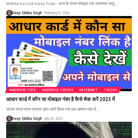
Mobile Ka Lock Kaise Tode:- आज के समय मोबाइल एक आवश्यक वस्तु
…
Deep Shikha Singh
February 12, 2024
ANDROID TIPS
ANDROID TRICKS
INTERNET
TRICKS
आधार कार्ड में कौन सा मोबाइल नंबर है कैसे चेक करें 2023 में
आधार कार्ड भारत सरकार द्वारा जारी किया गया एक पहचान पत्र है
…
Deep Shikha Singh
July 29, 2023