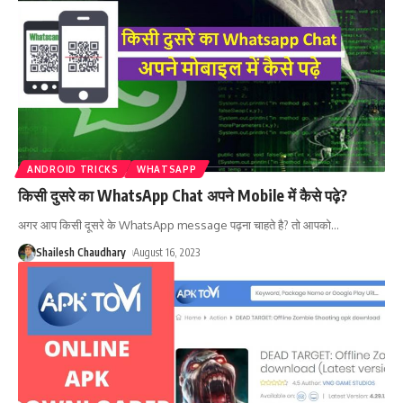
ANDROID TRICKS
WHATSAPP
किसी दुसरे का WhatsApp Chat अपने Mobile में कैसे पढ़े?
अगर आप किसी दूसरे के WhatsApp message पढ़ना चाहते है? तो आपको
…
Shailesh Chaudhary
August 16, 2023