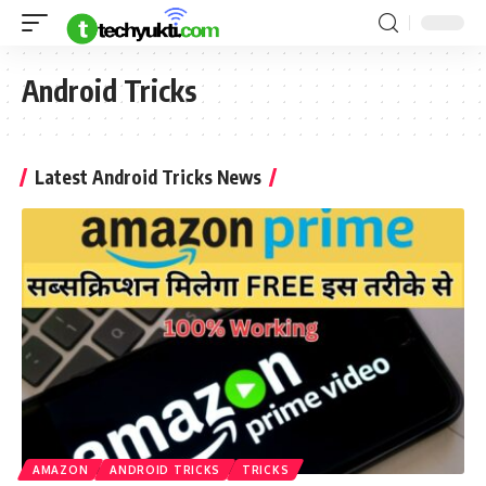
Android Tricks
Latest Android Tricks News
AMAZON
ANDROID TRICKS
TRICKS