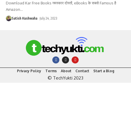
Download Kar Free Books नमस्कार दोस्तों, eBooks के सबसे Famous है
Amazon
…
Satish Kushwaha
July 24, 2023
Privacy Policy
Terms
About
Contact
Start a Blog
© TechYukti 2023