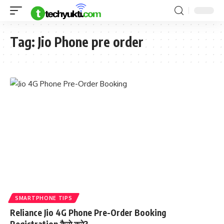
Tag:
Jio Phone pre order
SMARTPHONE TIPS
Reliance Jio 4G Phone Pre-Order Booking
Registration कैसे करे?