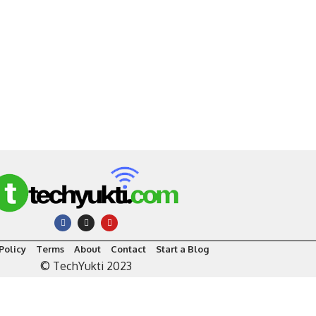
Policy
Terms
About
Contact
Start a Blog
© TechYukti 2023