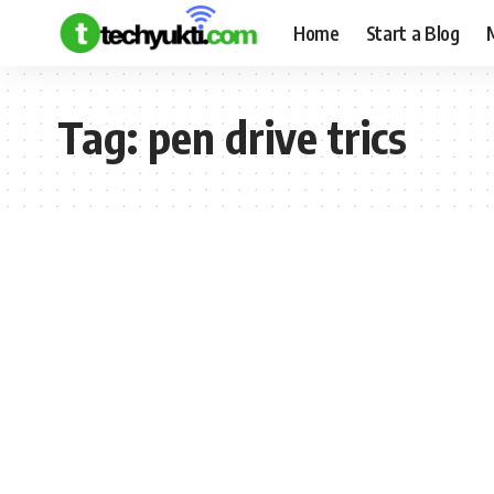
Home
Start a Blog
Tag:
pen drive trics