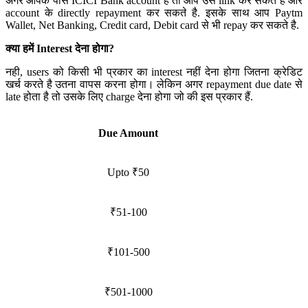
अगर आपके पास ICICI Bank account हैं तो आप उसे link कर सकते है और
account के directly repayment कर सकते है. इसके साथ आप Paytm
Wallet, Net Banking, Credit card, Debit card से भी repay कर सकते है.
क्या हमें Interest देना होगा?
नही, users को किसी भी प्रकार का interest नहीं देना होगा जितना क्रेडिट
खर्च करते है उतना वापस करना होगा। लेकिन अगर repayment due date से
late होता है तो उसके लिए charge देना होगा जो की इस प्रकार हैं.
Due Amount
Upto ₹50
₹51-100
₹101-500
₹501-1000