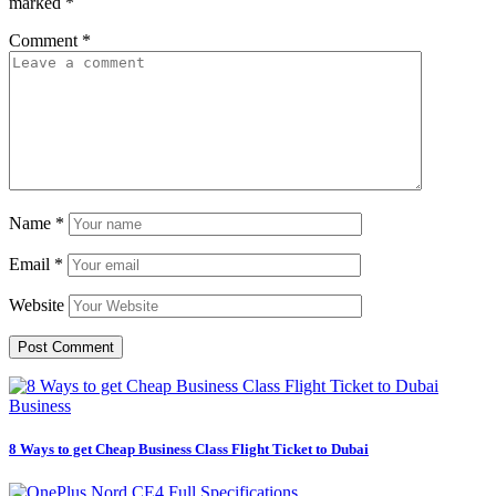
marked
*
Comment
*
Name
*
Email
*
Website
Business
8 Ways to get Cheap Business Class Flight Ticket to Dubai