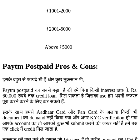
₹1001-2000
₹2001-5000
Above ₹5000
Paytm Postpaid Pros & Cons:
इसके बहुत से फायदे भी हैं और कुछ नुकसान भी,
Paytm postpaid का सबसे बड़ा हैं की हमे बिना किसी interest rate के Rs.
60,000 रुपये तक credit loan मिल सकता है जिसका use हम अपनी जरुरत
पूरा करने करने के लिए कर सकते हैं.
इसके साथ हमसे Aadhaar Card और Pan Card के अलावा किसी भी
document का demand नहीं किया गया और अगर KYC verification हो गया
आपके account का तो आपको कुछ भी submit करने की जरूर नहीं है हमें बस
एक click में credit मिल जाता है.
नुकसान की बात करे तो इसका जो late fees हैं वो करीब amount का 10% है