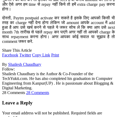
और ऐसे अगर हम time से repay नहीं किये तो हमें extra charge pay करना
होगा।
दोस्तों, Paytm postpaid activate कर सकते है इसके लिए आपको किसी भी
तरह का charge नहीं देना होगा लेकिन जो amount आपके account में add
हुआ है आप उसे खर्च करने से पहले ये जरूर सोच ले कि क्या आप उसे next
month 7th तारीख से पहले repay कर पाएंगे अगर नहीं तो आपको charge के
साथ repayment करना होगा। अगर आपका कोई सवाल या सुझाव है तो
comment जरूर करे.
Share This Article
Facebook
Twitter
Copy Link
Print
By
Shailesh Chaudhary
Follow:
Shailesh Chaudhary is the Author & Co-Founder of the
TechYukti.com. He has also completed his graduation in Computer
Engineering from Kanpur(UP) . He is passionate about Blogging &
Digital Marketing.
28 Comments
28 Comments
Leave a Reply
Your email address will not be published.
Required fields are