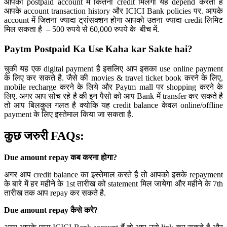
आपको postpaid account में कितना credit मिलेगा यह depend करता है
आपके account transaction history और ICICI Bank policies पर. आपके
account में जितना ज्यादा ट्रांसक्शन होगा आपको उतना ज्यादा credit लिमिट
मिल सकता है – 500 रुपये से 60,000 रुपये के बीच में.
Paytm Postpaid Ka Use Kaha kar Sakte hai?
चुकी यह एक digital payment है इसलिए आप इसका use online payment
के लिए कर सकते है. जैसे की movies & travel ticket book करने के लिए,
mobile recharge करने के लिये और Paytm mall पर shopping करने के
लिए. अगर आप सोच रहे है की इन पैसो को आप Bank में transfer कर सकते है
तो आप बिलकुल गलत है क्योकि यह credit balance केवल online/offline
payment के लिए इस्तेमाल किया जा सकता है.
कुछ जरुरी FAQs:
Due amount repay कब करना होगा?
अगर आप credit balance का इस्तेमाल करते है तो आपको इसके repayment
के बारे में हर महीने के 1st तारीख को statement मिल जायेगा और महीने के 7th
तारीख तक आप repay कर सकते है.
Due amount repay कैसे करे?