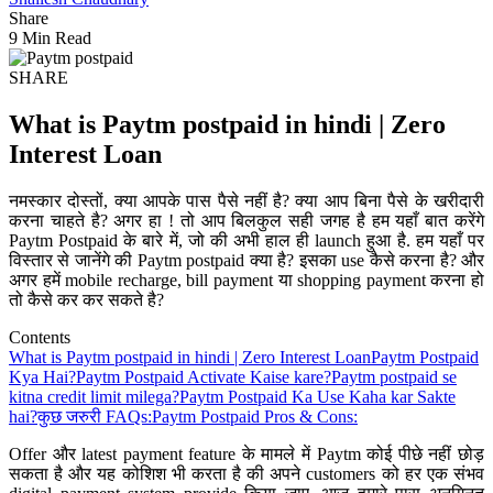
Share
9 Min Read
SHARE
What is Paytm postpaid in hindi | Zero
Interest Loan
नमस्कार दोस्तों, क्या आपके पास पैसे नहीं है? क्या आप बिना पैसे के खरीदारी
करना चाहते है? अगर हा ! तो आप बिलकुल सही जगह है हम यहाँ बात करेंगे
Paytm Postpaid के बारे में, जो की अभी हाल ही launch हुआ है. हम यहाँ पर
विस्तार से जानेंगे की Paytm postpaid क्या है? इसका use कैसे करना है? और
अगर हमें mobile recharge, bill payment या shopping payment करना हो
तो कैसे कर कर सकते है?
Contents
What is Paytm postpaid in hindi | Zero Interest Loan
Paytm Postpaid
Kya Hai?
Paytm Postpaid Activate Kaise kare?
Paytm postpaid se
kitna credit limit milega?
Paytm Postpaid Ka Use Kaha kar Sakte
hai?
कुछ जरुरी FAQs:
Paytm Postpaid Pros & Cons:
Offer और latest payment feature के मामले में Paytm कोई पीछे नहीं छोड़
सकता है और यह कोशिश भी करता है की अपने customers को हर एक संभव