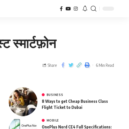
 स्मार्टफ़ोन
Share
6 Min Read
BUSINESS
8 Ways to get Cheap Business Class
Flight Ticket to Dubai
MOBILE
OnePlus Nord CE4 Full Specifications: