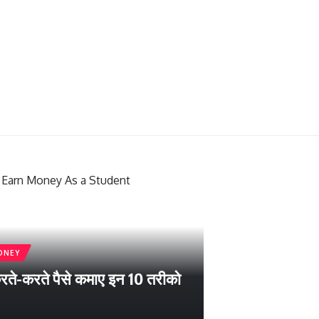
ONEY
रते-करते पैसे कमाए इन 10 तरीको