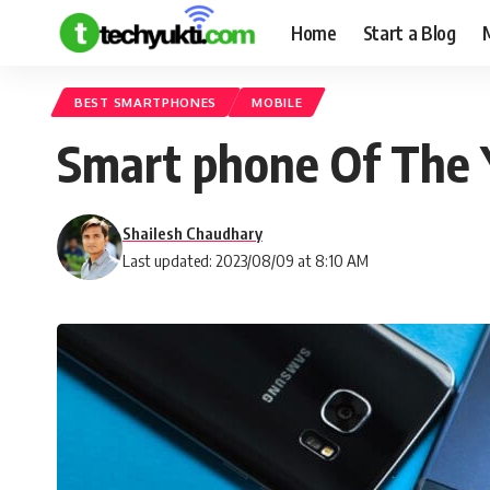
Home
Start a Blog
BEST SMARTPHONES
MOBILE
Smart phone Of The Yea
Shailesh Chaudhary
Last updated: 2023/08/09 at 8:10 AM