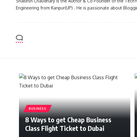
Shailesh Chaudhary is the Author & Co-Founder of the TechY
Engineering from Kanpur(UP) . He is passionate about Bloggi
BUSINESS
8 Ways to get Cheap Business
Class Flight Ticket to Dubai