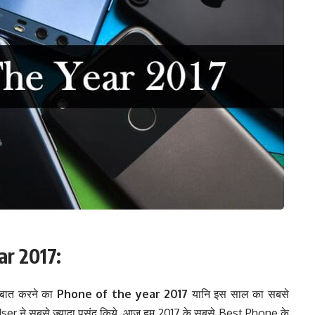
ar 2017:
य बात करने का
Phone of the year 2017
यानि इस साल का सबसे
 ने सबसे ज्यादा पसंद किये. आज हम 2017 के सबसे Best Phone के