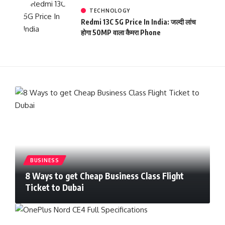
TECHNOLOGY
Redmi 13C 5G Price In India: जल्दी लांच
होगा 50MP वाला कैमरा Phone
BUSINESS
8 Ways to get Cheap Business Class Flight
Ticket to Dubai