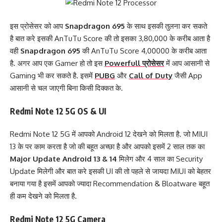
इस प्रोसेसर को आप
Snapdragon 695
के साथ इसकी तुलना कर सकते
है बात करे इसकी AnTuTu Score की तो इसका 3,80,000 के करीब आता है
वही
Snapdragon 695
की AnTuTu Score 4,00000 के करीब आता
है. अगर आप एक Gamer हो तो इस
Powerfull प्रोसेसर
में आप आसानी से
Gaming भी कर सकते है. इसमें
PUBG
और
Call of Duty
जैसी App
आसानी से चल जाएगी बिना किसी दिक्कत के.
Redmi Note 12 5G OS & UI
Redmi Note 12 5G में आपको Android 12 देखने को मिलता है. जो MIUI
13 के पर काम करता है जो की बहूत अच्छा है और आपको इसमें 2 साल तक का
Major Update Android 13 & 14
मिलेग और 4 साल का Security
Update मिलेगी और बात करे इसकी UI की तो पहले से जायदा MIUI को बेहतर
बनाया गया है इसमें आपको ज्यादा Recommendation & Bloatware बहूत
ही कम देखने को मिलता है.
Redmi Note 12 5G Camera