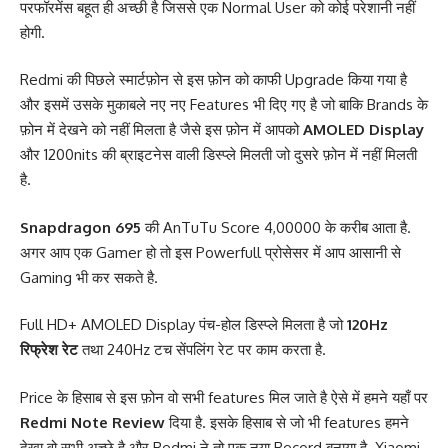
परफॉरमेंस बहूत ही अच्छी है जिससे एक Normal User को कोई परेशानी नहीं
होगी.
Redmi की पिछले स्मार्टफ़ोन से इस फ़ोन को काफी Upgrade किया गया है
और इसमें उसके मुकाबले नए नए Features भी दिए गए है जो बाकि Brands के
फ़ोन में देखने को नहीं मिलता है जैसे इस फ़ोन में आपको
AMOLED Display
और 1200nits की ब्राइटनेस वाली डिस्प्ले मिलती जो दुसरे फ़ोन में नहीं मिलती
है.
Snapdragon 695
की AnTuTu Score 4,00000 के करीब आता है.
अगर आप एक Gamer हो तो इस Powerfull प्रोसेसर में आप आसानी से
Gaming भी कर सकते है.
Full HD+ AMOLED Display पंच-होल डिस्प्ले मिलता है जो
120Hz
रिफ्रेश रेट
तथा 240Hz टच सेंपलिंग रेट पर काम करता है.
Price के हिसाब से इस फ़ोन वो सभी features मिल जाते है ऐसे में हमने यहाँ पर
Redmi Note Review
दिया है. इसके हिसाब से जो भी features हमने
देखा वो सभी अच्छे है और Redmi ने तो एक नया Record बनाया है. Xiaomi