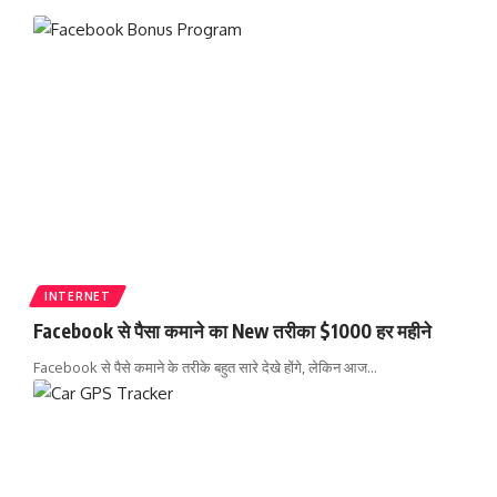
INTERNET
Facebook से पैसा कमाने का New तरीका $1000 हर महीने
Facebook से पैसे कमाने के तरीके बहुत सारे देखे होंगे, लेकिन आज
…