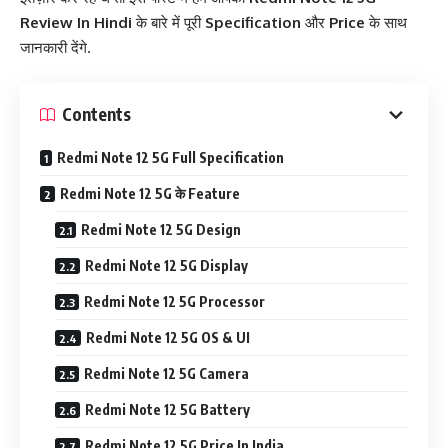
Review In Hindi
के बारे में पूरी
Specification
और
Price
के साथ
जानकारी देंगे.
Contents
Redmi Note 12 5G Full Specification
Redmi Note 12 5G के Feature
Redmi Note 12 5G Design
Redmi Note 12 5G Display
Redmi Note 12 5G Processor
Redmi Note 12 5G OS & UI
Redmi Note 12 5G Camera
Redmi Note 12 5G Battery
Redmi Note 12 5G Price In India