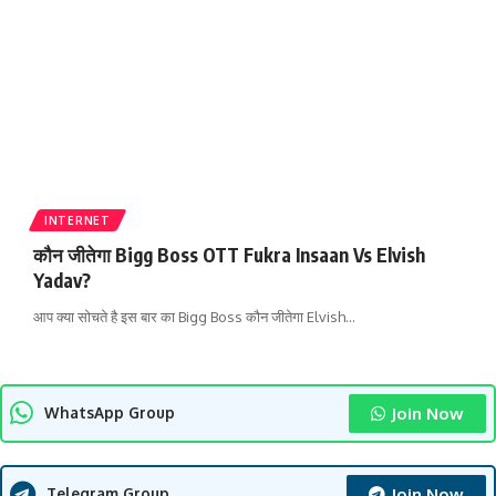
INTERNET
कौन जीतेगा Bigg Boss OTT Fukra Insaan Vs Elvish
Yadav?
आप क्या सोचते है इस बार का Bigg Boss कौन जीतेगा Elvish
…
Join Now
WhatsApp Group
Join Now
Telegram Group