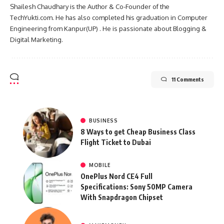
Shailesh Chaudhary is the Author & Co-Founder of the
TechYukti.com. He has also completed his graduation in Computer
Engineering from Kanpur(UP) . He is passionate about Blogging &
Digital Marketing.
11 Comments
BUSINESS
8 Ways to get Cheap Business Class
Flight Ticket to Dubai
MOBILE
OnePlus Nord CE4 Full
Specifications: Sony 50MP Camera
With Snapdragon Chipset